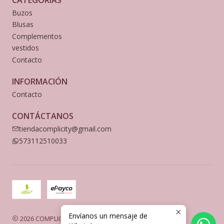
Buzos
Blusas
Complementos
vestidos
Contacto
INFORMACIÓN
Contacto
CONTÁCTANOS
tiendacomplicity@gmail.com
573112510033
Envíanos un mensaje de
2026 COMPLICITY.