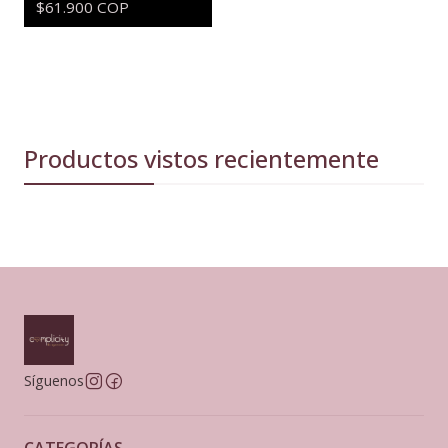
$61.900 COP
Productos vistos recientemente
Síguenos
CATEGORÍAS