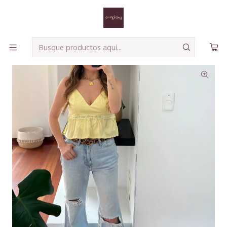
Envíos seguros a todo el país!
Leer más
Inicio
Descuentos Increíbles
Blusa Lucy Amarillo