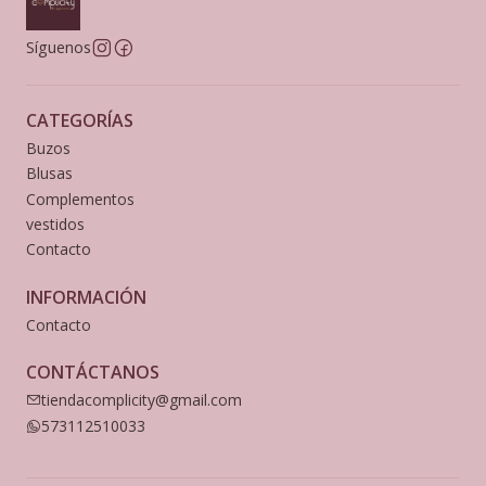
Síguenos
CATEGORÍAS
Buzos
Blusas
Complementos
vestidos
Contacto
INFORMACIÓN
Contacto
CONTÁCTANOS
tiendacomplicity@gmail.com
573112510033