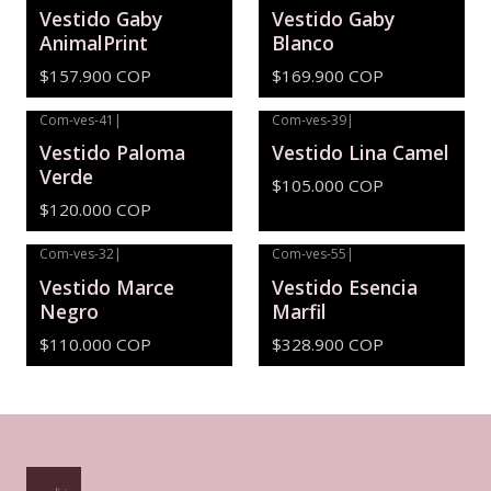
Vestido Gaby
Vestido Gaby
AnimalPrint
Blanco
$157.900 COP
$169.900 COP
Com-ves-41
|
Com-ves-39
|
Vestido Paloma
Vestido Lina Camel
Verde
$105.000 COP
$120.000 COP
Com-ves-32
|
Com-ves-55
|
Agotado
Vestido Marce
Vestido Esencia
Negro
Marfil
$110.000 COP
$328.900 COP