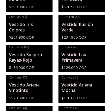
$199.900 COP
$328.900 COP
Com-ves-53
|
Com-ren-020
|
Vestido Iris
Vestido Ilusión
Colores
Verde
$221.900 COP
$231.900 COP
Com-ren-004
|
Com-ves-48
|
Vestido Suspiro
Vestido Lau
Rayas-Rojo
Primavera
$186.900 COP
$129.000 COP
Com-ves-47
|
Com-ves-46
|
Vestido Ariana
Vestido Ariana
Vinotinto
Mocha
$120.600 COP
$120.600 COP
Com-ves-44
|
Com-ves-43
|