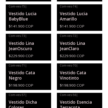
Com-ves-75
|
Com-ves-74
|
Vestido Lucia
Vestido Lucia
BabyBlue
Amarillo
$141.900 COP
$141.900 COP
Com-ves-73
|
Com-ves-72
|
Vestido Lina
Vestido Lina
JeanOscuro
JeanClaro
$229.900 COP
$229.900 COP
Com-ves-71
|
Com-ves-70
|
Vestido Cata
Vestido Cata
Negro
Vinotinto
$198.900 COP
$198.900 COP
Com-ves-57
|
Com-ves-56
|
Vestido Dicha
Vestido Esencia
Colores
Terracota