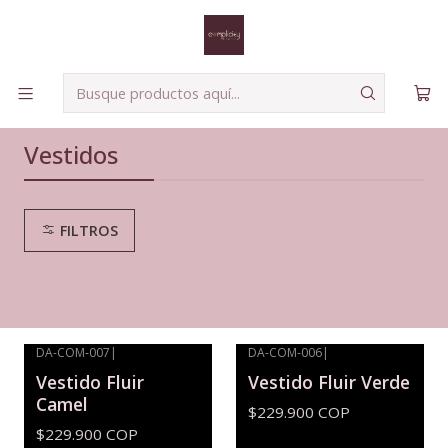
Envíos seguros a todo el país!
Leer más
Inicio
Vestidos
Vestidos
FILTROS
DA-COM-007
|
DA-COM-006
|
Vestido Fluir
Vestido Fluir Verde
Camel
$229.900 COP
$229.900 COP