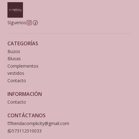
Síguenos
CATEGORÍAS
Buzos
Blusas
Complementos
vestidos
Contacto
INFORMACIÓN
Contacto
CONTÁCTANOS
tiendacomplicity@gmail.com
573112510033