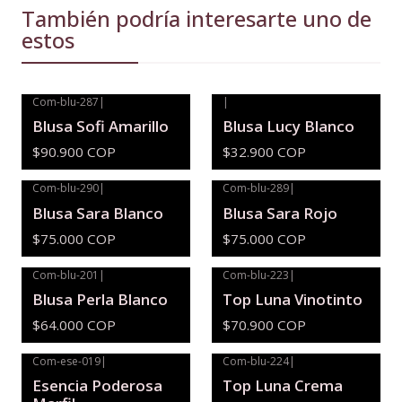
También podría interesarte uno de
estos
Com-blu-287
|
|
Agotado
Blusa Sofi Amarillo
Blusa Lucy Blanco
$90.900 COP
$32.900 COP
Com-blu-290
|
Com-blu-289
|
Agotado
Agotado
Blusa Sara Blanco
Blusa Sara Rojo
$75.000 COP
$75.000 COP
Com-blu-201
|
Com-blu-223
|
Blusa Perla Blanco
Top Luna Vinotinto
$64.000 COP
$70.900 COP
Com-ese-019
|
Com-blu-224
|
Esencia Poderosa
Top Luna Crema