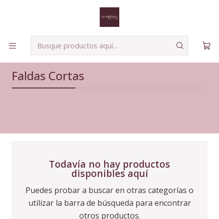
Envíos seguros a todo el país!
Leer más
Inicio
Complementos
Faldas Cortas
Faldas Cortas
Todavía no hay productos
disponibles aquí
Puedes probar a buscar en otras categorías o
utilizar la barra de búsqueda para encontrar
otros productos.