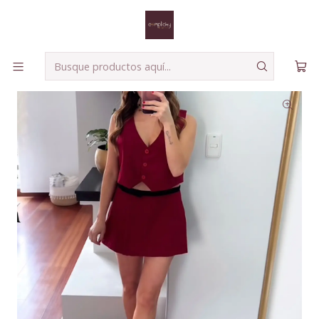
Envíos seguros a todo el país!
Leer más
Inicio
Complementos
Set Silvia Vinotinto